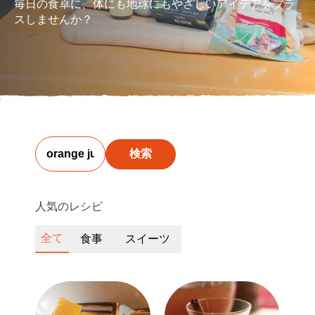
毎日の食卓に、体にも地球にもやさしいアイデアをプラ
スしませんか？
検索
人気のレシピ
全て
食事
スイーツ