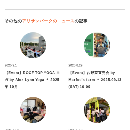
その他の
アリサンパークのニュース
の記事
2025.9.1
2025.8.29
【Event】ROOF TOP YOGA ヨ
【Event】お野菜直売会 by
ガ by Alex Lynn Yoga ＊ 2025
Marfee’s farm ＊ 2025.09.13
年 10月
(SAT) 10:00-
2025.7.18
2025.5.13