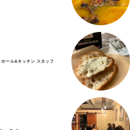
 ホール&キッチン スタッフ
)