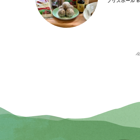
ブリスボール Bli
«
Fi