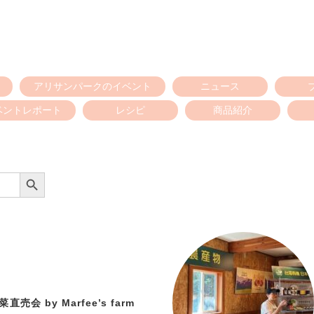
アリサンパークのイベント
ニュース
ベントレポート
レシピ
商品紹介
Search Button
直売会 by Marfee’s farm