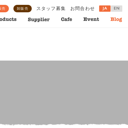
スタッフ募集
お問合わせ
販売
卸販売
ganics.com/httpdocs/wordpress/wp-includes/class-wp-hook.php