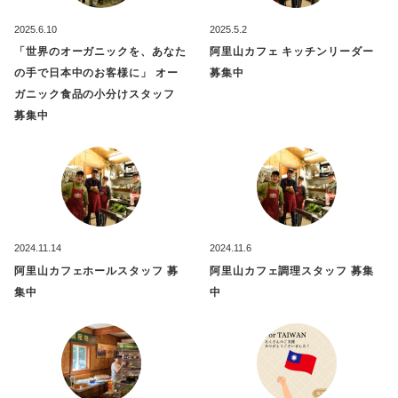
2025.6.10
2025.5.2
「世界のオーガニックを、あなた
阿里山カフェ キッチンリーダー
の手で日本中のお客様に」 オー
募集中
ガニック食品の小分けスタッフ
募集中
2024.11.14
2024.11.6
阿里山カフェホールスタッフ 募
阿里山カフェ調理スタッフ 募集
集中
中