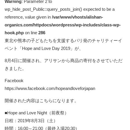
Warning
: Parameter 2 to
wp_hide_post_Public::query_posts_join() expected to be a
reference, value given in
/var/www/vhosts/alishan-
organics.com/httpdocs/wordpress/wp-includes/class-wp-
hook.php
on line
286
東北や熊本の子どもたちを支援するパリ発のチャリティーイ
ベント「Hope and Love Day 2019」が、
8月4日に開催され、アリサンから商品の寄付をさせていただ
きました。
Facebook
https://www.facebook.com/hopeandloveforjapan
開催された内容はこちらになります。
■Hope and Love Night（前夜祭）
日程：2019年8月3日（土）
時間：16:00～21:00（最終入場20:30）